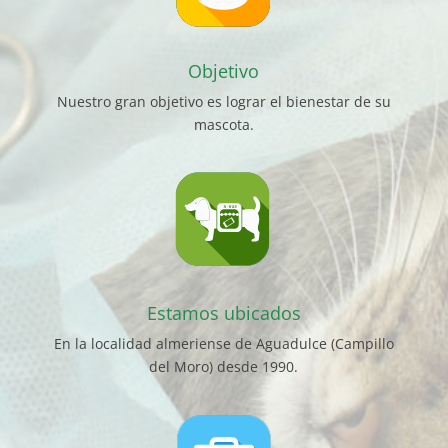
Objetivo
Nuestro gran objetivo es lograr el bienestar de su
mascota.
Estamos ubicados
En la localidad almeriense de Aguadulce (Campillo
del Moro) desde 1990.