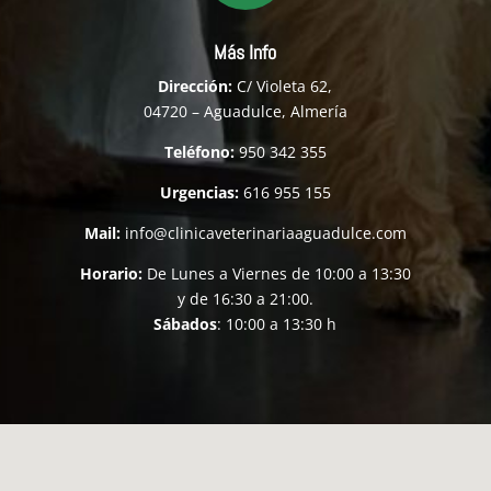
Más Info
Dirección:
C/ Violeta 62,
04720 – Aguadulce, Almería
Teléfono:
950 342 355
Urgencias:
616 955 155
Mail:
info@clinicaveterinariaaguadulce.com
Horario:
De Lunes a Viernes de 10:00 a 13:30
y de 16:30 a 21:00.
Sábados
: 10:00 a 13:30 h