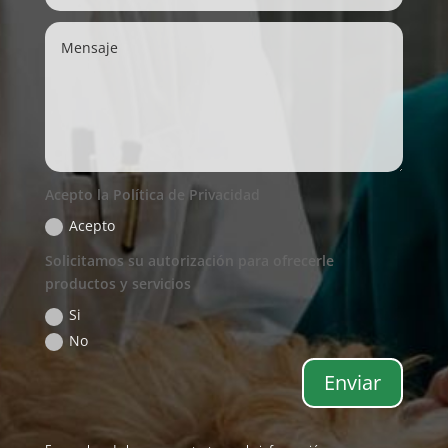
Acepto la Política de Privacidad
Acepto
Solicitamos su autorización para ofrecerle
productos y servicios
Si
No
Enviar