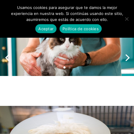
Usamos cookies para asegurar que te damos la mejor
experiencia en nuestra web. Si continúas usando este sitio,
asumiremos que estás de acuerdo con ello.
Aceptar
Política de cookies