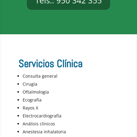
Tels.: 950 342 355
Servicios Clínica
Consulta general
Cirugía
Oftalmología
Ecografía
Rayos X
Electrocardiografía
Análisis clínicos
Anestesia inhalatoria